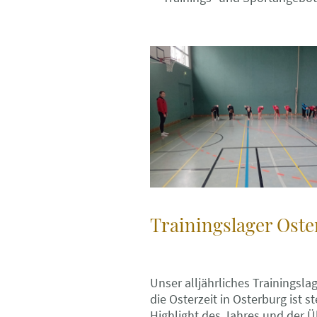
Trainingslager Ost
Unser alljährliches Trainingsla
die Osterzeit in Osterburg ist st
Highlight des Jahres und der 