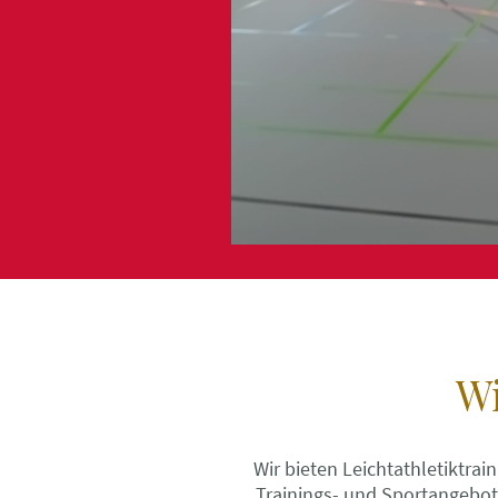
Wi
Wir bieten Leichtathletiktra
Trainings- und Sportangebote