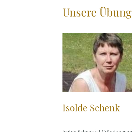
Unsere Übungs
Isolde Schenk
Isolde Schenk ist Gründungsmi