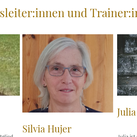
leiter:innen und Trainer:
Juli
Silvia Hujer
Julia ist
tglied