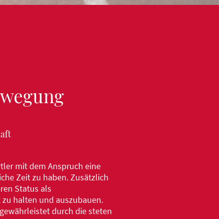
Bewegung
aft
ortler mit dem Anspruch eine
che Zeit zu haben. Zusätzlich
ren Status als
t zu halten und auszubauen.
t gewährleistet durch die steten