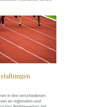
staltungen
men in den verschiedenen
ssen an regionalen und
onalen Wettbewerben teil.