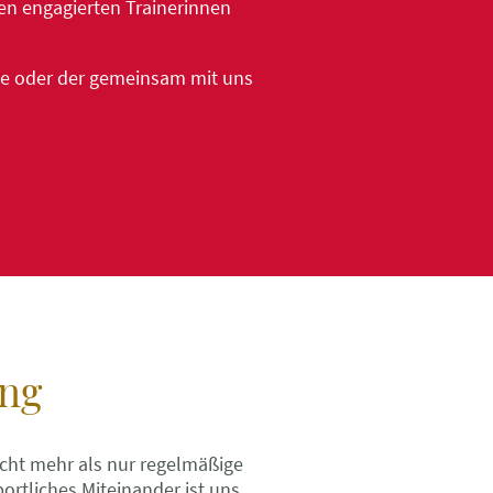
en engagierten Trainerinnen
die oder der gemeinsam mit uns
ung
acht mehr als nur regelmäßige
ortliches Miteinander ist uns