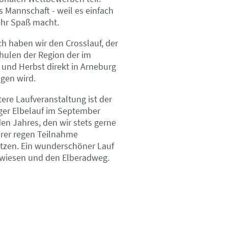
s Mannschaft - weil es einfach
hr Spaß macht.
ch haben wir den Crosslauf, der
ulen der Region der im
 und Herbst direkt in Arneburg
gen wird.
tere Laufveranstaltung ist der
ger Elbelauf im September
den Jahres, den wir stets gerne
rer regen Teilnahme
tzen. Ein wunderschöner Lauf
bwiesen und den Elberadweg.