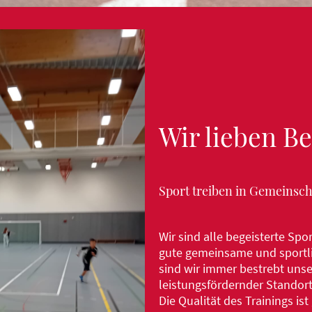
Wir lieben 
Sport treiben in Gemeinsch
Wir sind alle begeisterte Sp
gute gemeinsame und sportli
sind wir immer bestrebt unse
leistungsfördernder Standor
Die Qualität des Trainings is